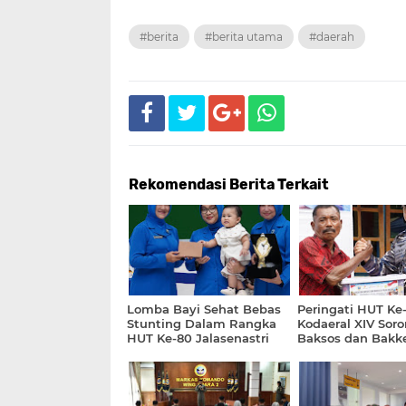
#berita
#berita utama
#daerah
Rekomendasi Berita Terkait
Lomba Bayi Sehat Bebas
Peringati HUT Ke-
Stunting Dalam Rangka
Kodaeral XIV Soro
HUT Ke-80 Jalasenastri
Baksos dan Bakke
Tahun 2026
Pulau Kasim