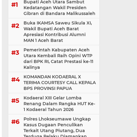
Bupati Aceh Utara Sambut
Kedatangan Wakil Presiden
Gibran di Bandara Malikussaleh
Buka IKAMSA Saweu Sikula XI,
Wakil Bupati Aceh Barat
Apresiasi Kontribusi Alumni
MAN 1 Aceh Barat
Pemerintah Kabupaten Aceh
Utara Kembali Raih Opini WTP
dari BPK RI, Catat Prestasi ke-11
Kalinya
KOMANDAN KODAERAL X
TERIMA COURTESY CALL KEPALA
BPS PROVINSI PAPUA
Kodaeral XIII Gelar Lomba
Renang Dalam Rangka HUT Ke-
1 Kodaeral Tahun 2026
Polres Lhokseumawe Ungkap
Kasus Dugaan Penculikan
Terkait Utang Piutang, Dua
Terduga Pelaku Diamankan