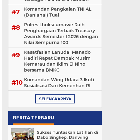
Komandan Pangkalan TNI AL
(Danlanal) Tual
Polres Lhokseumawe Raih
Penghargaan Terbaik Treasury
Awards Semester I 2026 dengan
Nilai Sempurna 100
Kasatfaslan Lanudal Manado
Hadiri Rapat Dampak Musim
Kemarau dan Iklim El Nino
bersama BMKG
Komandan Wing Udara 3 Ikuti
Sosialisasi ‎Dari Kemenhan RI
SELENGKAPNYA
BERITA TERBARU
Sukses Tuntaskan Latihan di
Dabo Singkep, Danwing