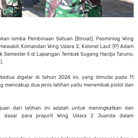
pkan lomba Pembinaan Satuan (Binsat), Pasminlog Wing
 mewakili Komandan Wing Udara 2, Kolonel Laut (P) Adam
Semester II di Lapangan Tembak Sugeng Hardjo Taruno,
).
kedua digelar di tahun 2024 ini, yang dimulai pada 11
ng mencakup dua jenis latihan yaitu menembak pistol dan
uan dari latihan ini adalah untuk meningkatkan dan
dasar para prajurit Wing Udara 2 Juanda dalam