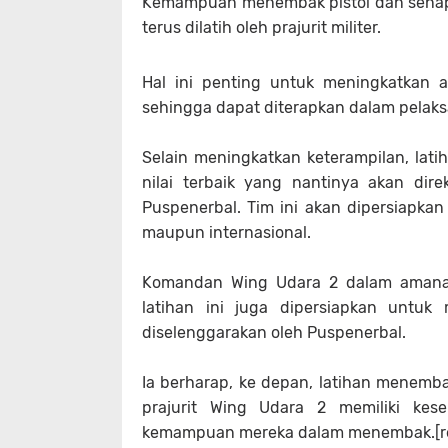
Kemampuan menembak pistol dan senapa
terus dilatih oleh prajurit militer.
Hal ini penting untuk meningkatkan 
sehingga dapat diterapkan dalam pelaks
Selain meningkatkan keterampilan, latih
nilai terbaik yang nantinya akan di
Puspenerbal. Tim ini akan dipersiapka
maupun internasional.
Komandan Wing Udara 2 dalam amana
latihan ini juga dipersiapkan untu
diselenggarakan oleh Puspenerbal.
Ia berharap, ke depan, latihan menemb
prajurit Wing Udara 2 memiliki kes
kemampuan mereka dalam menembak.[r