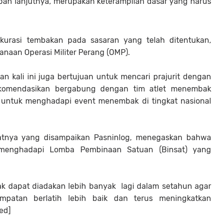
n lanjutnya, merupakan keterampilan dasar yang harus
akurasi tembakan pada sasaran yang telah ditentukan,
anaan Operasi Militer Perang (OMP).
an kali ini juga bertujuan untuk mencari prajurit dengan
rekomendasikan bergabung dengan tim atlet menembak
n untuk menghadapi event menembak di tingkat nasional
tnya yang disampaikan Pasninlog, menegaskan bahwa
k menghadapi Lomba Pembinaan Satuan (Binsat) yang
ak dapat diadakan lebih banyak lagi dalam setahun agar
empatan berlatih lebih baik dan terus meningkatkan
ed]