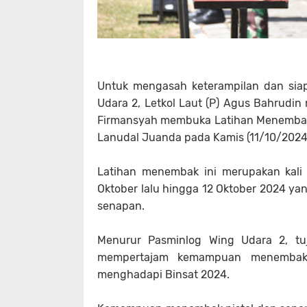
Untuk mengasah keterampilan dan sia
Udara 2, Letkol Laut (P) Agus Bahrudin
Firmansyah membuka Latihan Menembak 
Lanudal Juanda pada Kamis (11/10/2024
Latihan menembak ini merupakan kali 
Oktober lalu hingga 12 Oktober 2024 ya
senapan.
Menurur Pasminlog Wing Udara 2, tuj
mempertajam kemampuan menembak 
menghadapi Binsat 2024.