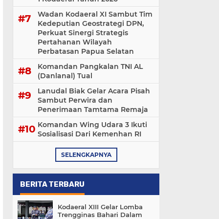
Wadan Kodaeral XI Sambut Tim
Kedeputian Geostrategi DPN,
Perkuat Sinergi Strategis
Pertahanan Wilayah
Perbatasan Papua Selatan
Komandan Pangkalan TNI AL
(Danlanal) Tual
Lanudal Biak Gelar Acara Pisah
Sambut Perwira dan
Penerimaan Tamtama Remaja
Komandan Wing Udara 3 Ikuti
Sosialisasi ‎Dari Kemenhan RI
SELENGKAPNYA
BERITA TERBARU
Kodaeral XIII Gelar Lomba
Trengginas Bahari Dalam