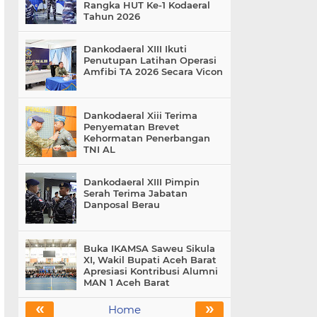
Rangka HUT Ke-1 Kodaeral
Tahun 2026
Dankodaeral XIII Ikuti
Penutupan Latihan Operasi
Amfibi TA 2026 Secara Vicon
Dankodaeral Xiii Terima
Penyematan Brevet
Kehormatan Penerbangan
TNI AL
Dankodaeral XIII Pimpin
Serah Terima Jabatan
Danposal Berau
Buka IKAMSA Saweu Sikula
XI, Wakil Bupati Aceh Barat
Apresiasi Kontribusi Alumni
MAN 1 Aceh Barat
«
»
Home