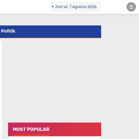
Jum'at, 7 Agustus 2026
Politik
MOST POPULAR