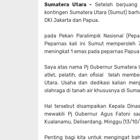
Sumatera Utara -
Setelah berjuang
kontingen Sumatera Utara (Sumut) barhas
DKI Jakarta dan Papua.
pada Pekan Paralimpik Nasional (Pep
Peparnas kali ini Sumut memperoleh 
meningkat 1 emas pada peparnas Papua 
Saya atas nama Pj Gubernur Sumatera 
atlet, pelatih, dan ofisial telah me
Utara. Usaha dan dedikasi kalian men
olahraga di tanah air khususnya di Suma
Hal tersebut disampaikan Kepala Dinas
mewakili Pj Gubernur Agus Fatoni s
Kualanamu, Deliserdang, Minggu (13/10/
Penting bagi kita untuk mengingat bahw