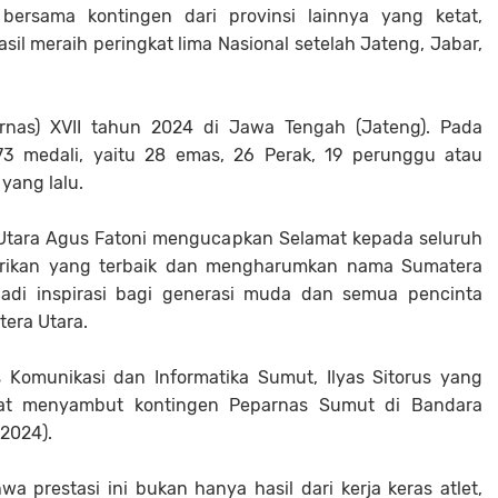
 bersama kontingen dari provinsi lainnya yang ketat,
il meraih peringkat lima Nasional setelah Jateng, Jabar,
arnas) XVII tahun 2024 di Jawa Tengah (Jateng). Pada
73 medali, yaitu 28 emas, 26 Perak, 19 perunggu atau
yang lalu.
Utara Agus Fatoni mengucapkan Selamat kepada seluruh
mberikan yang terbaik dan mengharumkan nama Sumatera
jadi inspirasi bagi generasi muda dan semua pencinta
tera Utara.
 Komunikasi dan Informatika Sumut, Ilyas Sitorus yang
aat menyambut kontingen Peparnas Sumut di Bandara
2024).
a prestasi ini bukan hanya hasil dari kerja keras atlet,