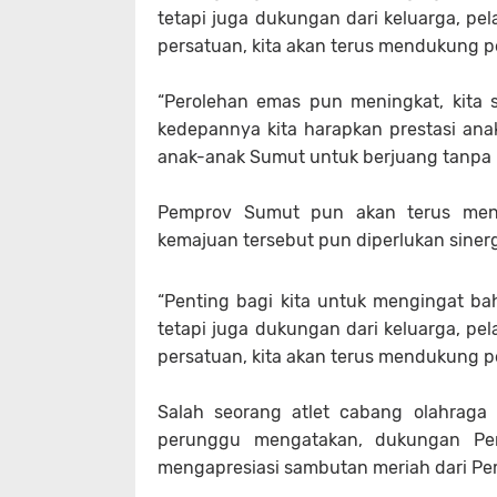
tetapi juga dukungan dari keluarga, pe
persatuan, kita akan terus mendukung p
“Perolehan emas pun meningkat, kita s
kedepannya kita harapkan prestasi anak
anak-anak Sumut untuk berjuang tanpa ba
Pemprov Sumut pun akan terus men
kemajuan tersebut pun diperlukan sinergi
“Penting bagi kita untuk mengingat bahw
tetapi juga dukungan dari keluarga, pe
persatuan, kita akan terus mendukung p
Salah seorang atlet cabang olahraga
perunggu mengatakan, dukungan Pem
mengapresiasi sambutan meriah dari P