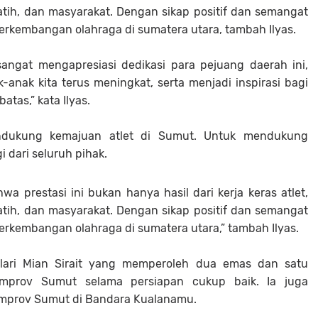
latih, dan masyarakat. Dengan sikap positif dan semangat
erkembangan olahraga di sumatera utara, tambah Ilyas.
angat mengapresiasi dedikasi para pejuang daerah ini,
-anak kita terus meningkat, serta menjadi inspirasi bagi
tas,” kata Ilyas.
dukung kemajuan atlet di Sumut. Untuk mendukung
 dari seluruh pihak.
a prestasi ini bukan hanya hasil dari kerja keras atlet,
latih, dan masyarakat. Dengan sikap positif dan semangat
erkembangan olahraga di sumatera utara,” tambah Ilyas.
 lari Mian Sirait yang memperoleh dua emas dan satu
prov Sumut selama persiapan cukup baik. Ia juga
emprov Sumut di Bandara Kualanamu.