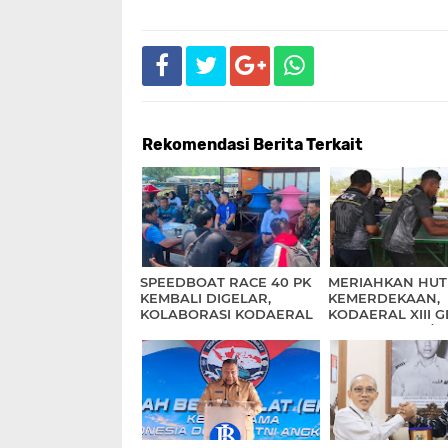
Rekomendasi Berita Terkait
SPEEDBOAT RACE 40 PK
MERIAHKAN HUT
KEMBALI DIGELAR,
KEMERDEKAAN,
KOLABORASI KODAERAL
KODAERAL XIII 
XIII DAN PEMPROV
PERLOMBAAN/
KALTARA
PERTANDINGAN
INSPIRATIF