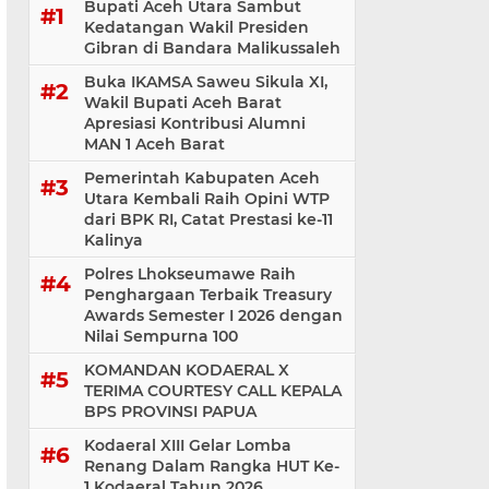
Bupati Aceh Utara Sambut
Kedatangan Wakil Presiden
Gibran di Bandara Malikussaleh
Buka IKAMSA Saweu Sikula XI,
Wakil Bupati Aceh Barat
Apresiasi Kontribusi Alumni
MAN 1 Aceh Barat
Pemerintah Kabupaten Aceh
Utara Kembali Raih Opini WTP
dari BPK RI, Catat Prestasi ke-11
Kalinya
Polres Lhokseumawe Raih
Penghargaan Terbaik Treasury
Awards Semester I 2026 dengan
Nilai Sempurna 100
KOMANDAN KODAERAL X
TERIMA COURTESY CALL KEPALA
BPS PROVINSI PAPUA
Kodaeral XIII Gelar Lomba
Renang Dalam Rangka HUT Ke-
1 Kodaeral Tahun 2026