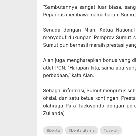
“Sambutannya sangat luar biasa, san
Peparnas membawa nama harum Sumut,”
Senada dengan Mian, Ketua National
menyebut dukungan Pemprov Sumut san
Sumut pun berhasil meraih prestasi yang 
Alan juga mengharapkan bonus yang di
atlet PON. “Harapan kita, sama apa yang
perbedaan,” kata Alan.
Sebagai informasi, Sumut mengutus sebany
ofisial, dan satu ketua kontingen. Pres
olahraga Para Taekwondo dengan pero
Zulianda)
#berita
#berita utama
#daerah