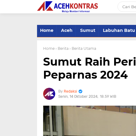
-->
Home
Aceh
Sumut
Labuhan Batu
Home
› Berita
› Berita Utama
Sumut Raih Peri
Peparnas 2024
Redaksi
Senin, 14 Oktober 2024
18.59 WIB