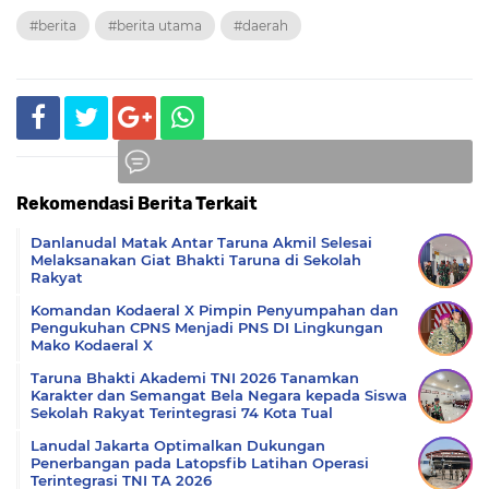
#berita
#berita utama
#daerah
Rekomendasi Berita Terkait
Komentar
Danlanudal Matak Antar Taruna Akmil Selesai
Melaksanakan Giat Bhakti Taruna di Sekolah
Rakyat
Komandan Kodaeral X Pimpin Penyumpahan dan
Pengukuhan CPNS Menjadi PNS DI Lingkungan
Mako Kodaeral X
Taruna Bhakti Akademi TNI 2026 Tanamkan
Karakter dan Semangat Bela Negara kepada Siswa
Sekolah Rakyat Terintegrasi 74 Kota Tual
Lanudal Jakarta Optimalkan Dukungan
Penerbangan pada Latopsfib Latihan Operasi
Terintegrasi TNI TA 2026