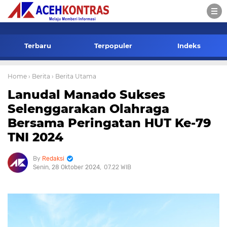
-->
Terbaru
Terpopuler
Indeks
Home
› Berita
› Berita Utama
Lanudal Manado Sukses
Selenggarakan Olahraga
Bersama Peringatan HUT Ke-79
TNI 2024
Redaksi
Senin, 28 Oktober 2024
07.22 WIB