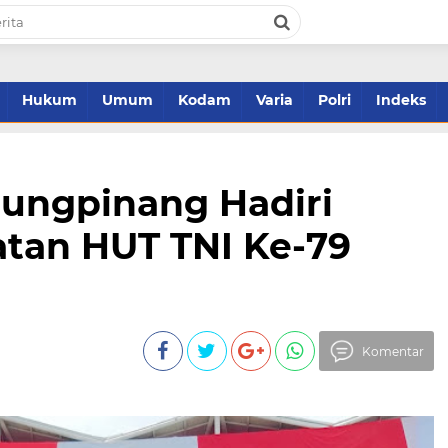
Hukum
Umum
Kodam
Varia
Polri
Indeks
jungpinang Hadiri
atan HUT TNI Ke-79
Komentar