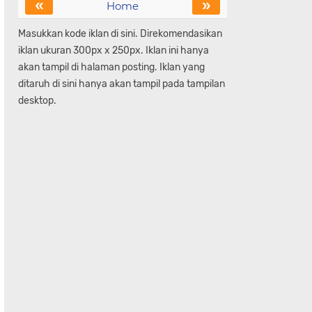
«
»
Home
Masukkan kode iklan di sini. Direkomendasikan
iklan ukuran 300px x 250px. Iklan ini hanya
akan tampil di halaman posting. Iklan yang
ditaruh di sini hanya akan tampil pada tampilan
desktop.