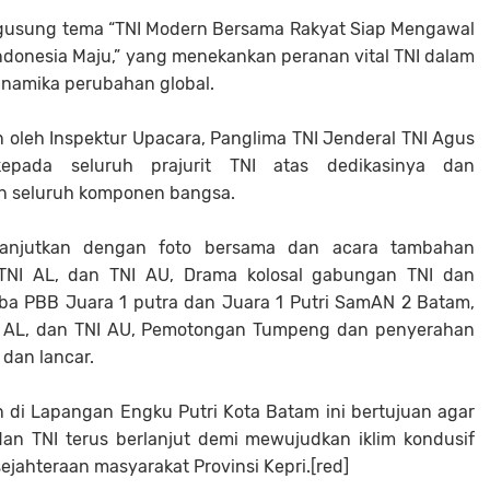
ngusung tema “TNI Modern Bersama Rakyat Siap Mengawal
donesia Maju,” yang menekankan peranan vital TNI dalam
inamika perubahan global.
 oleh Inspektur Upacara, Panglima TNI Jenderal TNI Agus
epada seluruh prajurit TNI atas dedikasinya dan
n seluruh komponen bangsa.
dilanjutkan dengan foto bersama dan acara tambahan
D, TNI AL, dan TNI AU, Drama kolosal gabungan TNI dan
a PBB Juara 1 putra dan Juara 1 Putri SamAN 2 Batam,
NI AL, dan TNI AU, Pemotongan Tumpeng dan penyerahan
 dan lancar.
 di Lapangan Engku Putri Kota Batam ini bertujuan agar
an TNI terus berlanjut demi mewujudkan iklim kondusif
hteraan masyarakat Provinsi Kepri.[red]