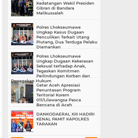
Kedatangan Wakil Presiden
Gibran di Bandara
Malikussaleh
Polres Lhokseumawe
Ungkap Kasus Dugaan
Penculikan Terkait Utang
Piutang, Dua Terduga Pelaku
Diamankan
Polres Lhokseumawe
Ungkap Dugaan Kekerasan
Seksual terhadap Anak,
Tegaskan Komitmen
Perlindungan Korban dan
Penegakan Hukum
Getar Aceh Apresiasi
Penuntasan Program
Teritorial Korem
011/Lilawangsa Pasca
Bencana di Aceh
DANKODAERAL XIII HADIRI
KENAL PAMIT KAPOLRES
TARAKAN