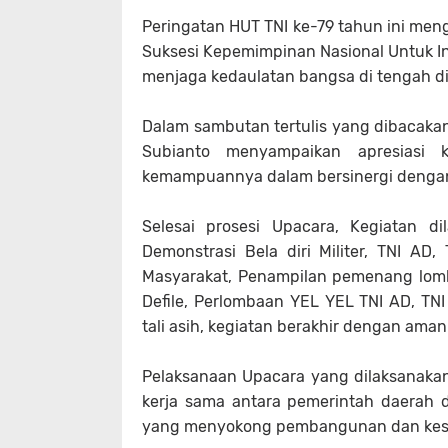
Peringatan HUT TNI ke-79 tahun ini me
Suksesi Kepemimpinan Nasional Untuk In
menjaga kedaulatan bangsa di tengah d
Dalam sambutan tertulis yang dibacakan
Subianto menyampaikan apresiasi k
kemampuannya dalam bersinergi denga
Selesai prosesi Upacara, Kegiatan 
Demonstrasi Bela diri Militer, TNI A
Masyarakat, Penampilan pemenang lomb
Defile, Perlombaan YEL YEL TNI AD, T
tali asih, kegiatan berakhir dengan aman
Pelaksanaan Upacara yang dilaksanakan
kerja sama antara pemerintah daerah d
yang menyokong pembangunan dan keseja