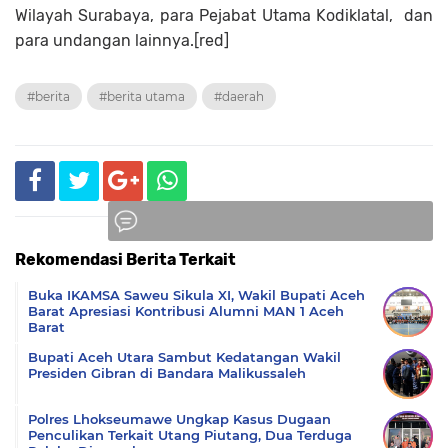
Wilayah Surabaya, para Pejabat Utama Kodiklatal, dan
para undangan lainnya.[red]
#berita
#berita utama
#daerah
Rekomendasi Berita Terkait
Komentar
Buka IKAMSA Saweu Sikula XI, Wakil Bupati Aceh
Barat Apresiasi Kontribusi Alumni MAN 1 Aceh
Barat
Bupati Aceh Utara Sambut Kedatangan Wakil
Presiden Gibran di Bandara Malikussaleh
Polres Lhokseumawe Ungkap Kasus Dugaan
Penculikan Terkait Utang Piutang, Dua Terduga