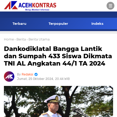
-->
Terbaru
Terpopuler
Indeks
Home
› Berita
› Berita Utama
Dankodiklatal Bangga Lantik
dan Sumpah 433 Siswa Dikmata
TNI AL Angkatan 44/1 TA 2024
Redaksi
Jumat, 25 Oktober 2024
20.44 WIB