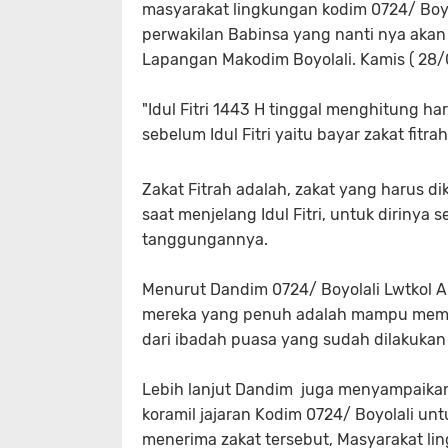
masyarakat lingkungan kodim 0724/ Boyo
perwakilan Babinsa yang nanti nya akan 
Lapangan Makodim Boyolali. Kamis ( 2
"Idul Fitri 1443 H tinggal menghitung h
sebelum Idul Fitri yaitu bayar zakat fitr
Zakat Fitrah adalah, zakat yang harus d
saat menjelang Idul Fitri, untuk dirinya
tanggungannya.
Menurut Dandim 0724/ Boyolali Lwtkol A
mereka yang penuh adalah mampu member
dari ibadah puasa yang sudah dilakukan
Lebih lanjut Dandim juga menyampaikan 
koramil jajaran Kodim 0724/ Boyolali un
menerima zakat tersebut, Masyarakat li