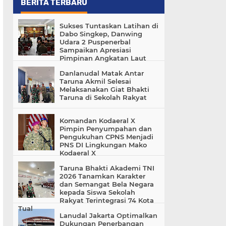
BERITA TERBARU
Sukses Tuntaskan Latihan di
Dabo Singkep, Danwing
Udara 2 Puspenerbal
Sampaikan Apresiasi
Pimpinan Angkatan Laut
Danlanudal Matak Antar
Taruna Akmil Selesai
Melaksanakan Giat Bhakti
Taruna di Sekolah Rakyat
Komandan Kodaeral X
Pimpin Penyumpahan dan
Pengukuhan CPNS Menjadi
PNS DI Lingkungan Mako
Kodaeral X
Taruna Bhakti Akademi TNI
2026 Tanamkan Karakter
dan Semangat Bela Negara
kepada Siswa Sekolah
Rakyat Terintegrasi 74 Kota
Tual
Lanudal Jakarta Optimalkan
Dukungan Penerbangan