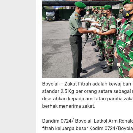
Boyolali - Zakat Fitrah adalah kewajiba
standar 2,5 Kg per orang setara sebag
diserahkan kepada amil atau panitia za
berhak menerima zakat.
Dandim 0724/ Boyolali Letkol Arm Ronald
fitrah keluarga besar Kodim 0724/Boyola