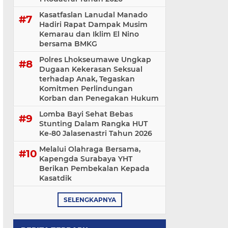
Kasatfaslan Lanudal Manado
Hadiri Rapat Dampak Musim
Kemarau dan Iklim El Nino
bersama BMKG
Polres Lhokseumawe Ungkap
Dugaan Kekerasan Seksual
terhadap Anak, Tegaskan
Komitmen Perlindungan
Korban dan Penegakan Hukum
Lomba Bayi Sehat Bebas
Stunting Dalam Rangka HUT
Ke-80 Jalasenastri Tahun 2026
Melalui Olahraga Bersama,
Kapengda Surabaya YHT
Berikan Pembekalan Kepada
Kasatdik
SELENGKAPNYA