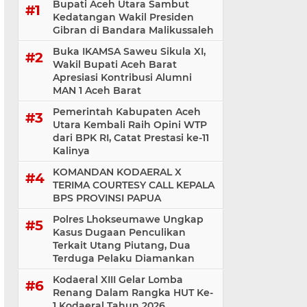
Bupati Aceh Utara Sambut
Kedatangan Wakil Presiden
Gibran di Bandara Malikussaleh
Buka IKAMSA Saweu Sikula XI,
Wakil Bupati Aceh Barat
Apresiasi Kontribusi Alumni
MAN 1 Aceh Barat
Pemerintah Kabupaten Aceh
Utara Kembali Raih Opini WTP
dari BPK RI, Catat Prestasi ke-11
Kalinya
KOMANDAN KODAERAL X
TERIMA COURTESY CALL KEPALA
BPS PROVINSI PAPUA
Polres Lhokseumawe Ungkap
Kasus Dugaan Penculikan
Terkait Utang Piutang, Dua
Terduga Pelaku Diamankan
Kodaeral XIII Gelar Lomba
Renang Dalam Rangka HUT Ke-
1 Kodaeral Tahun 2026