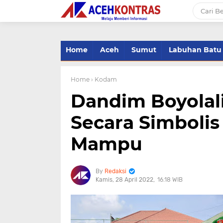
-->
Home
Aceh
Sumut
Labuhan Batu
Home
› Kodam
Dandim Boyolal
Secara Simboli
Mampu
Redaksi
Kamis, 28 April 2022
16.18 WIB