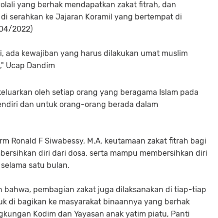
lali yang berhak mendapatkan zakat fitrah, dan
di serahkan ke Jajaran Koramil yang bertempat di
8/04/2022)
ari, ada kewajiban yang harus dilakukan umat muslim
ah," Ucap Dandim
ikeluarkan oleh setiap orang yang beragama Islam pada
 sendiri dan untuk orang-orang berada dalam
rm Ronald F Siwabessy, M.A. keutamaan zakat fitrah bagi
sihkan diri dari dosa, serta mampu membersihkan diri
 selama satu bulan.
bahwa, pembagian zakat juga dilaksanakan di tiap-tiap
tuk di bagikan ke masyarakat binaannya yang berhak
ngkungan Kodim dan Yayasan anak yatim piatu, Panti