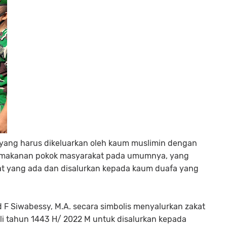
n yang harus dikeluarkan oleh kaum muslimin dengan
ai makanan pokok masyarakat pada umumnya, yang
kat yang ada dan disalurkan kepada kaum duafa yang
 F Siwabessy, M.A. secara simbolis menyalurkan zakat
li tahun 1443 H/ 2022 M untuk disalurkan kepada