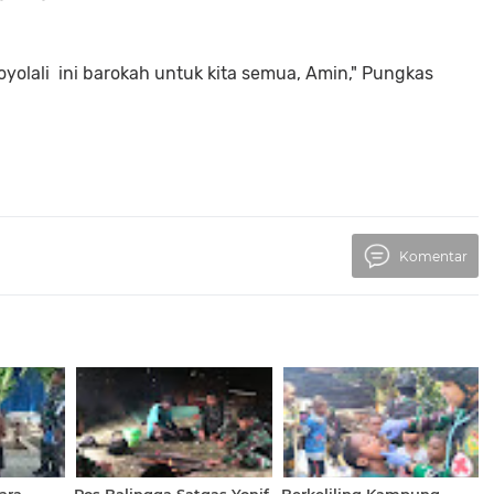
oyolali ini barokah untuk kita semua, Amin," Pungkas
Komentar