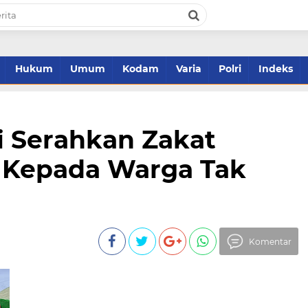
Hukum
Umum
Kodam
Varia
Polri
Indeks
i Serahkan Zakat
s Kepada Warga Tak
Komentar