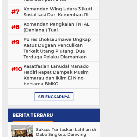
Komandan Wing Udara 3 Ikuti
Sosialisasi ‎Dari Kemenhan RI
Komandan Pangkalan TNI AL
(Danlanal) Tual
Polres Lhokseumawe Ungkap
Kasus Dugaan Penculikan
Terkait Utang Piutang, Dua
Terduga Pelaku Diamankan
Kasatfaslan Lanudal Manado
Hadiri Rapat Dampak Musim
Kemarau dan Iklim El Nino
bersama BMKG
SELENGKAPNYA
BERITA TERBARU
Sukses Tuntaskan Latihan di
Dabo Singkep, Danwing