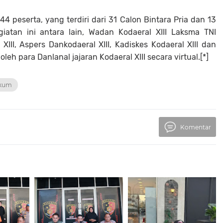
 44 peserta, yang terdiri dari 31 Calon Bintara Pria dan 13
iatan ini antara lain, Wadan Kodaeral XIII Laksma TNI
III, Aspers Dankodaeral XIII, Kadiskes Kodaeral XIII dan
oleh para Danlanal jajaran Kodaeral XIII secara virtual.[*]
kum
Komentar