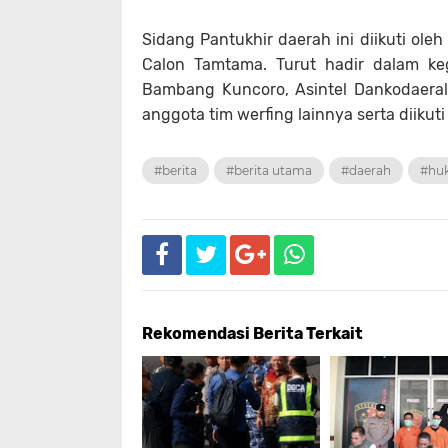
Sidang Pantukhir daerah ini diikuti oleh
Calon Tamtama. Turut hadir dalam keg
Bambang Kuncoro, Asintel Dankodaeral X
anggota tim werfing lainnya serta diikuti 
#berita
#berita utama
#daerah
#hu
Rekomendasi Berita Terkait