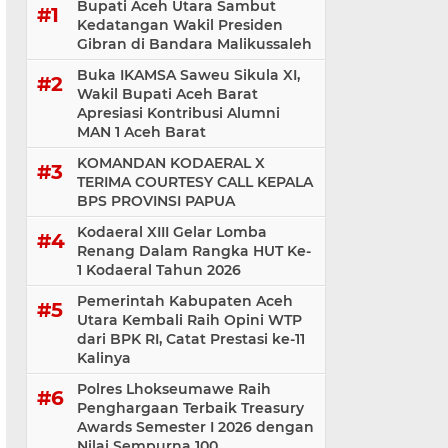
Bupati Aceh Utara Sambut
Kedatangan Wakil Presiden
Gibran di Bandara Malikussaleh
Buka IKAMSA Saweu Sikula XI,
Wakil Bupati Aceh Barat
Apresiasi Kontribusi Alumni
MAN 1 Aceh Barat
KOMANDAN KODAERAL X
TERIMA COURTESY CALL KEPALA
BPS PROVINSI PAPUA
Kodaeral XIII Gelar Lomba
Renang Dalam Rangka HUT Ke-
1 Kodaeral Tahun 2026
Pemerintah Kabupaten Aceh
Utara Kembali Raih Opini WTP
dari BPK RI, Catat Prestasi ke-11
Kalinya
Polres Lhokseumawe Raih
Penghargaan Terbaik Treasury
Awards Semester I 2026 dengan
Nilai Sempurna 100