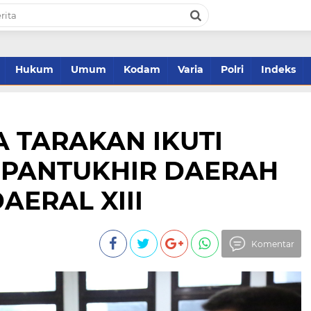
Hukum
Umum
Kodam
Varia
Polri
Indeks
A TARAKAN IKUTI
I PANTUKHIR DAERAH
AERAL XIII
Komentar